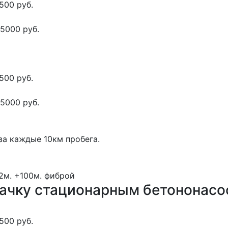
500 руб.
5000 руб.
500 руб.
5000 руб.
за каждые 10км пробега.
52м.
+100м.
фиброй
качку стационарным бетононас
500 руб.