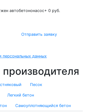
жен автобетононасос
+ 0 руб.
Отправить заявку
ки персональных данных
т производителя
естняковый
Песок
Легкий бетон
тон
Самоуплотняющийся бетон