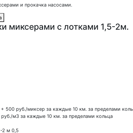
ксерами и прокачка насосами.
а
и миксерами с лотками 1,5-2м.
 + 500 руб./миксер за каждые 10 км. за пределами кол
 руб./м3 за каждые 10 км. за пределами кольца
5-2 м
0,5