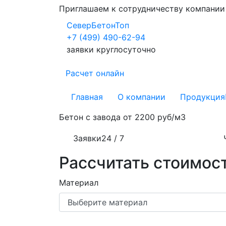
Приглашаем к сотрудничеству компани
СеверБетонТоп
+7 (499) 490-62-94
заявки круглосуточно
Расчет онлайн
Главная
О компании
Продукция
Бетон с завода от
2200 руб/м3
Заявки
24 / 7
Рассчитать стоимост
Материал