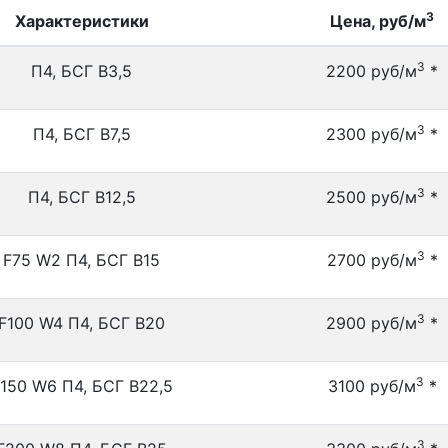
3
Характеристики
Цена, руб/м
3
П4, БСГ В3,5
2200 руб/м
*
3
П4, БСГ В7,5
2300 руб/м
*
3
П4, БСГ В12,5
2500 руб/м
*
3
F75 W2 П4, БСГ В15
2700 руб/м
*
3
F100 W4 П4, БСГ В20
2900 руб/м
*
3
150 W6 П4, БСГ В22,5
3100 руб/м
*
3