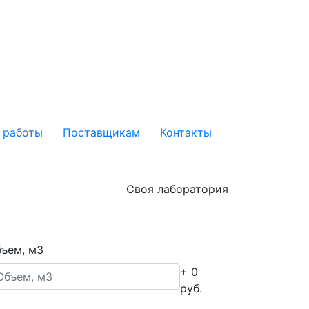
 работы
Поставщикам
Контакты
Своя лаборатория
ъем, м3
+ 0
руб.