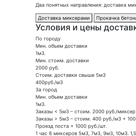
Два понятных направления: доставка ми
Доставка миксерами
Прокачка бетон
Условия и цены доставк
По городу
Мин. объем доставки
1м3.
Мин. стоим. доставки
2000 руб.
Стоим. доставки свыше 5м3
400руб./м3
За город
Мин. объем доставки
1м3.
Заказы < 5м3 – стоим. 2000 руб./миксер
Заказы > 5м3 – стоим. 400 руб./м3 + 100
Проезд поста + 1000 руб./шт.
1 час
8 миксеров
5м3, 7м3, 9м3, 10м3.
1,