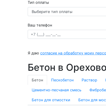
Тип оплаты
Ваш телефон
Я даю
согласие на обработку моих перс
Бетон в Орехово
Бетон
Пескобетон
Раствор
Цементно-песчаная смесь
Фибробе
Бетон для отмостки
Бетон для мо