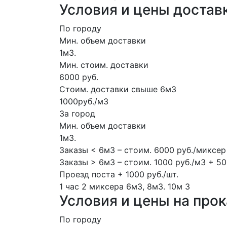
Условия и цены достав
По городу
Мин. объем доставки
1м3.
Мин. стоим. доставки
6000 руб.
Стоим. доставки свыше 6м3
1000руб./м3
За город
Мин. объем доставки
1м3.
Заказы < 6м3 – стоим. 6000 руб./миксер
Заказы > 6м3 – стоим. 1000 руб./м3 + 50
Проезд поста + 1000 руб./шт.
1 час
2 миксера
6м3, 8м3.
10м
3
Условия и цены на про
По городу